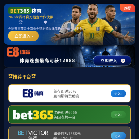
******
中国·2003网站太阳集团(股份)有限公司-Official Platform
学校首页
学院概况
教师风采
党建工作