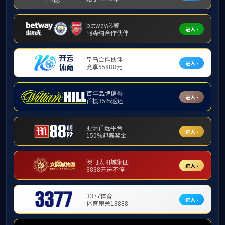
学院首页
>
科学研究
科学研究
喜报：我院科技成果荣获20
喜报：我院获吉林省林学会
科研成果
我院两项科研成果荣获202
科研平台
我院芮璐博士在植物学卓越
科研团队
我院肖国生教授团队科研成果
学术交流
我院教师团队在植物学经典