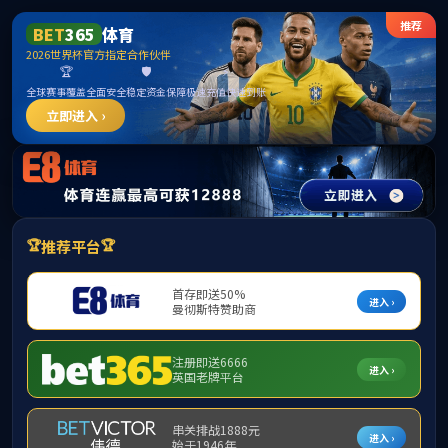
******
中国·2003网站太阳集团(股份)有限公司-Official Platform
学校首页
学院概况
教师风采
党建工作