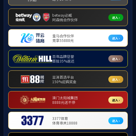
学院首页
>
招生就业
招生就业
师长领航明方向,朋辈聚力
我院举办园艺专业考研复试
招生工作
我院开展风景园林专业考研
就业工作
我院举办农学专业考研复试
创业工作
2003网站太阳集团举办20
校友工作
我院举办2026届考研辅导