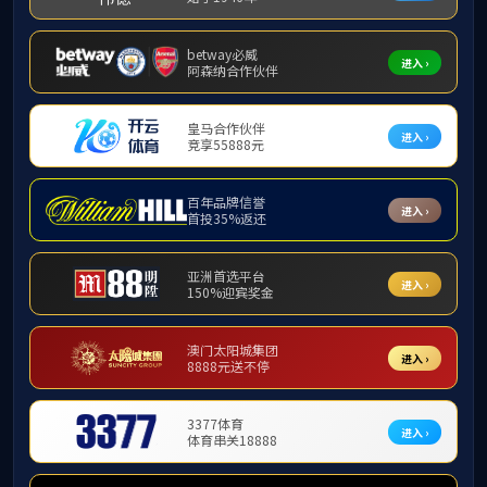
学院首页
>
科学研究
我院举办国家自
作者： 时
为进一步提升我院教师国家自然科学基金项目申
学沈祥陵教授来院开展基金申报经验交流。
培训会上，沈教授结合多年参与国家基金项目
趋势、不同类型项目的申报特点，并重点解析了基