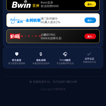
精神融入日常，自觉践行青年一代的责任与担当。
随后，会议聚焦财产安全与权益保护主题，围绕防范非
险，提醒同学们切实提高警惕，增强自我保护意识，牢牢筑