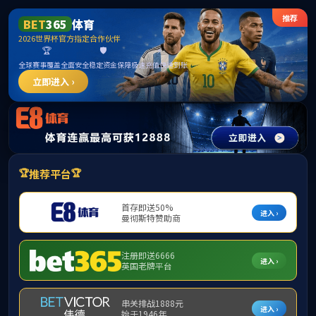
******
中国·2003网站太阳集团(股份)有限公司-Official Platform
学校首页
学院概况
教师风采
党建工作