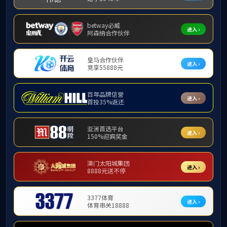
学院首页
>
教师风采
作者： 时