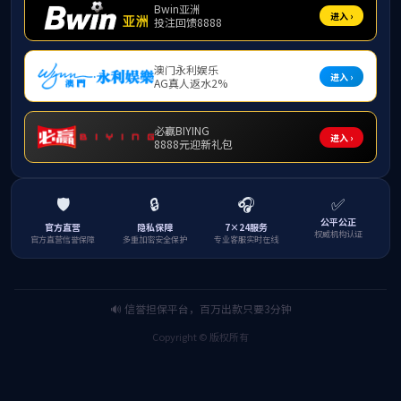
祁俊生
博士，二级教授，硕士生导师，三峡库区道地药材绿色种植与深
国家“三区”科技人才、成渝地区双城经济圈专家团专家、中国
坚与乡村振兴专家服务团领衔专家。主要从事中药材种植与深加工、生
重庆市科技进步奖二等奖、重庆市自然科学奖三等奖，帮扶的龙驹镇
上一篇：
华晖晖
下一篇：
肖国生
版权所有:中国·2003网站太阳集团(股份)有限公司-Officia