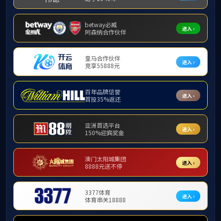
学院首页
>
教师风采
作者： 时